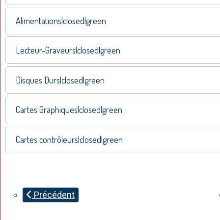
Alimentations|closed|green
Lecteur-Graveurs|closed|green
Disques Durs|closed|green
Cartes Graphiques|closed|green
Cartes contrôleurs|closed|green
Précédent