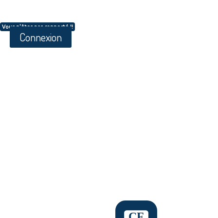
Vous n'êtes pas connecté !!
Connexion