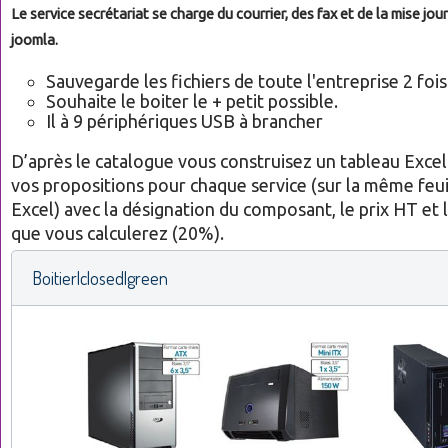
Le service secrétariat se charge du courrier, des fax et de la mise jou
joomla.
Sauvegarde les fichiers de toute l'entreprise 2 fois 
Souhaite le boiter le + petit possible.
Il à 9 périphériques USB à brancher
D’après le catalogue vous construisez un tableau Excel
vos propositions pour chaque service (sur la même feuil
Excel) avec la désignation du composant, le prix HT et 
que vous calculerez (20%).
Boitier|closed|green