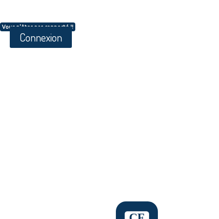
Vous n'êtes pas connecté !!
Connexion