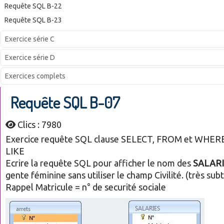
Requête SQL B-22
Requête SQL B-23
Exercice série C
Exercice série D
Exercices complets
Requête SQL B-07
Clics : 7980
Exercice requête SQL clause SELECT, FROM et WHERE
LIKE
Ecrire la requête SQL pour afficher le nom des
SALAR
gente féminine sans utiliser le champ Civilité. (très subti
Rappel Matricule = n° de securité sociale