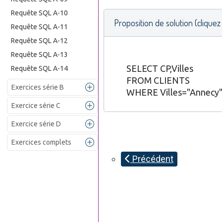
Requête SQL A-10
Proposition de solution (cliquez 
Requête SQL A-11
Requête SQL A-12
Requête SQL A-13
SELECT CP,Villes
Requête SQL A-14
FROM CLIENTS
Exercices série B
WHERE Villes="Annecy"
Exercice série C
Exercice série D
Exercices complets
Précédent