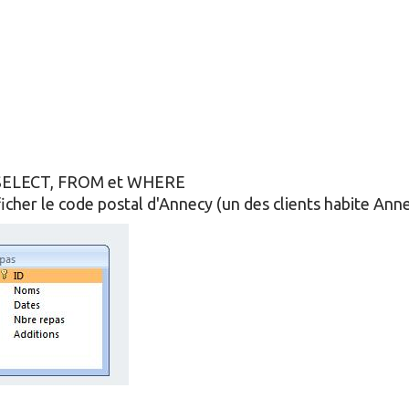
e SELECT, FROM et WHERE
icher le code postal d'Annecy (un des clients habite Anne