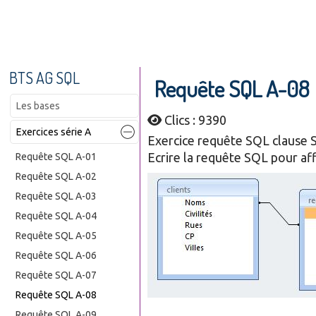
BTS AG SQL
Requête SQL A-08
Les bases
Clics : 9390
Exercices série A
Exercice requête SQL claus
Ecrire la requête SQL pour aff
Requête SQL A-01
Requête SQL A-02
Requête SQL A-03
Requête SQL A-04
Requête SQL A-05
Requête SQL A-06
Requête SQL A-07
Requête SQL A-08
Requête SQL A-09