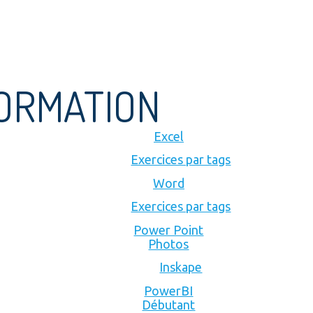
FORMATION
Excel
Exercices par tags
Word
Exercices par tags
Power Point
Photos
Inskape
PowerBI
Débutant