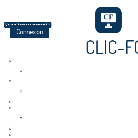
Vous n'êtes pas connecté !!
Connexion
CLIC-