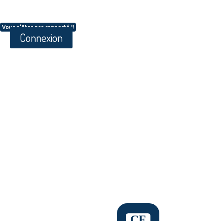
Vous n'êtes pas connecté !!
Connexion