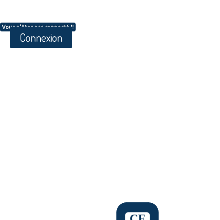
Vous n'êtes pas connecté !!
Connexion