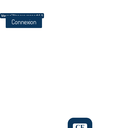
Vous n'êtes pas connecté !!
Connexion