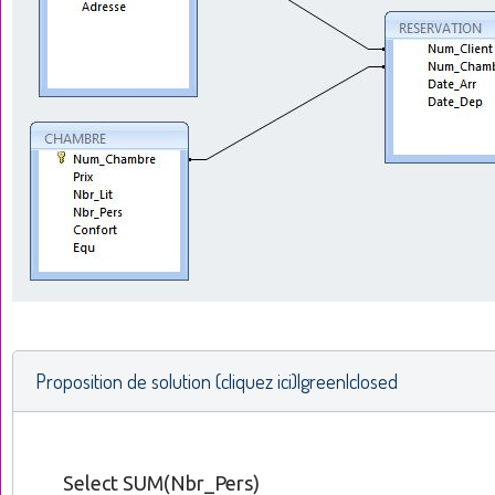
Proposition de solution (cliquez ici)|green|closed
Select SUM(Nbr_Pers)