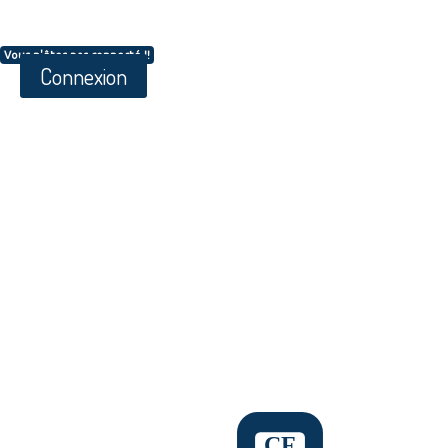
Vous n'êtes pas connecté !!
Connexion