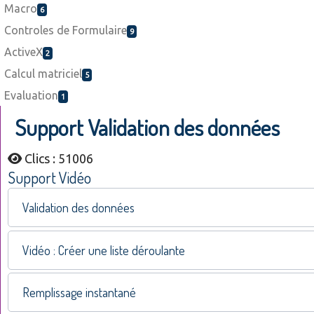
Macro
6
Controles de Formulaire
9
ActiveX
2
Calcul matriciel
5
Evaluation
1
Support Validation des données
Clics : 51006
Support Vidéo
Validation des données
Vidéo : Créer une liste déroulante
Remplissage instantané