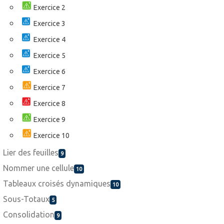
Exercice 2
Exercice 3
Exercice 4
Exercice 5
Exercice 6
Exercice 7
Exercice 8
Exercice 9
Exercice 10
Lier des feuilles
9
Nommer une cellule
10
Tableaux croisés dynamiques
10
Sous-Totaux
5
Consolidation
9