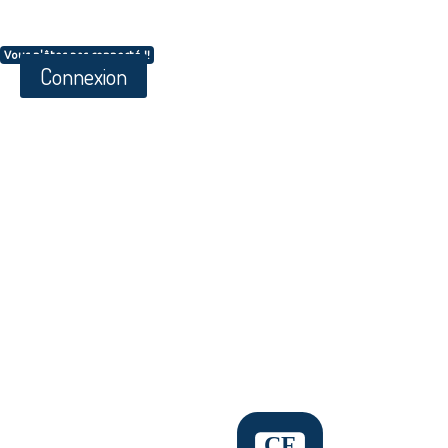
Vous n'êtes pas connecté !!
Connexion