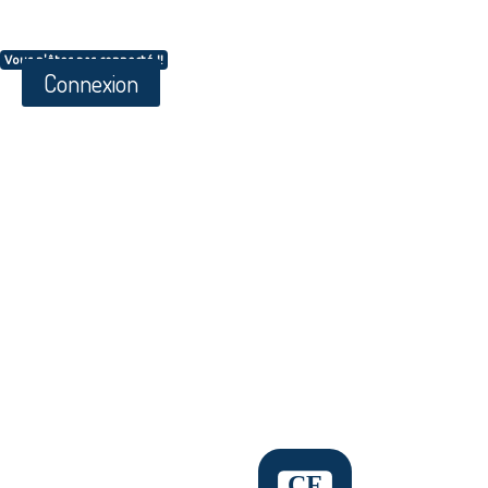
Vous n'êtes pas connecté !!
Connexion