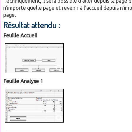
Techniquement, il sera possible d'aller depuis la page d
n'importe quelle page et revenir à l'accueil depuis n'im
page.
Résultat attendu :
Feuille Accueil
Feuille Analyse 1