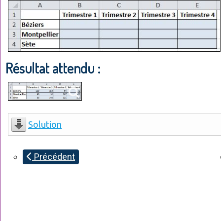
Résultat attendu :
Solution
Précédent