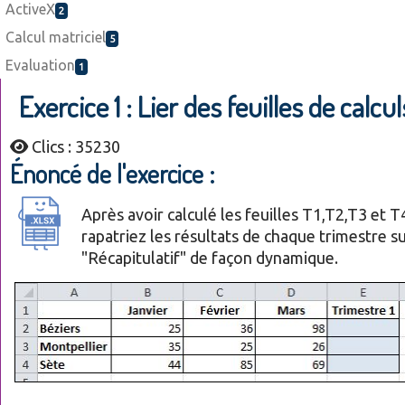
ActiveX
2
Calcul matriciel
5
Evaluation
1
Exercice 1 : Lier des feuilles de calcul
Clics : 35230
Énoncé de l'exercice :
Après avoir calculé les feuilles T1,T2,T3 et T
rapatriez les résultats de chaque trimestre sur
"Récapitulatif" de façon dynamique.