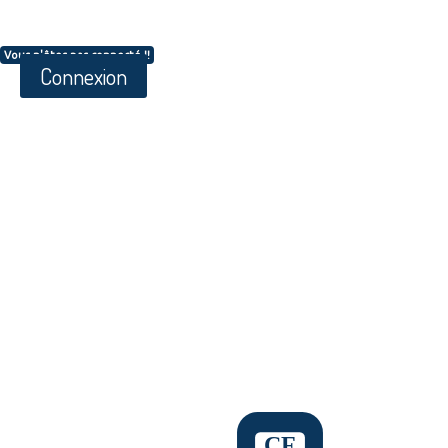
Vous n'êtes pas connecté !!
Connexion