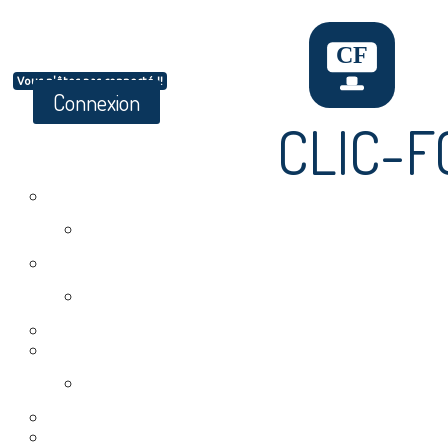
Vous n'êtes pas connecté !!
Connexion
CLIC-