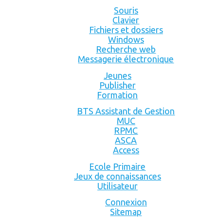
Souris
Clavier
Fichiers et dossiers
Windows
Recherche web
Messagerie électronique
Jeunes
Publisher
Formation
BTS Assistant de Gestion
MUC
RPMC
ASCA
Access
Ecole Primaire
Jeux de connaissances
Utilisateur
Connexion
Sitemap