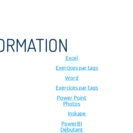
FORMATION
Excel
Exercices par tags
Word
Exercices par tags
Power Point
Photos
Inskape
PowerBI
Débutant