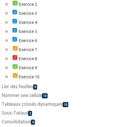
Exercice 2
Exercice 3
Exercice 4
Exercice 5
Exercice 6
Exercice 7
Exercice 8
Exercice 9
Exercice 10
Lier des feuilles
9
Nommer une cellule
10
Tableaux croisés dynamiques
10
Sous-Totaux
5
Consolidation
9