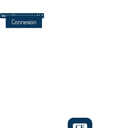
Vous n'êtes pas connecté !!
Connexion