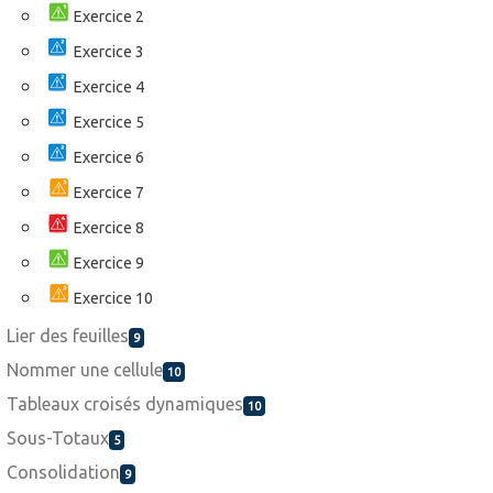
Exercice 2
Exercice 3
Exercice 4
Exercice 5
Exercice 6
Exercice 7
Exercice 8
Exercice 9
Exercice 10
Lier des feuilles
9
Nommer une cellule
10
Tableaux croisés dynamiques
10
Sous-Totaux
5
Consolidation
9