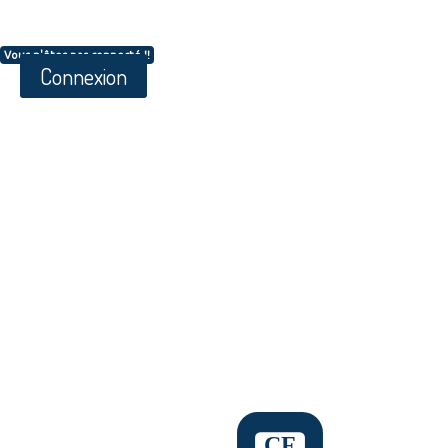
Vous n'êtes pas connecté !!
Connexion