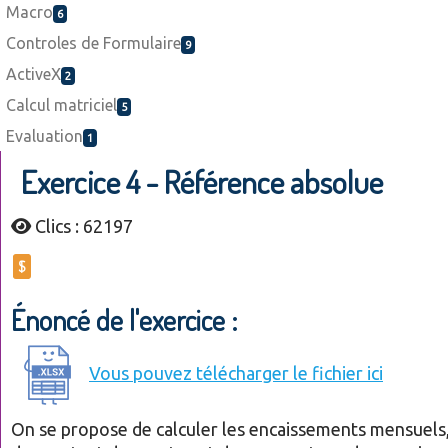
Macro
6
Controles de Formulaire
9
ActiveX
2
Calcul matriciel
5
Evaluation
1
Exercice 4 - Référence absolue
Clics : 62197
$
Énoncé de l'exercice :
Vous pouvez télécharger le fichier ici
On se propose de calculer les encaissements mensuels,