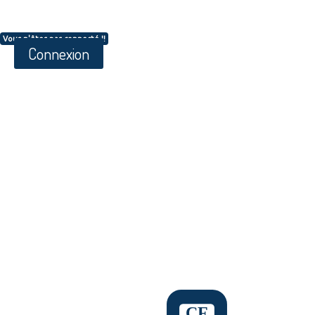
Vous n'êtes pas connecté !!
Connexion