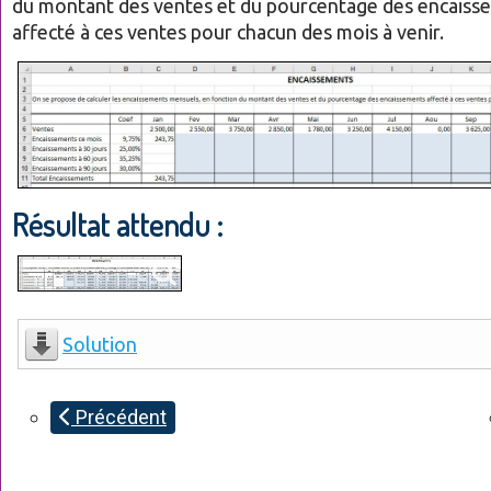
du montant des ventes et du pourcentage des encaiss
affecté à ces ventes pour chacun des mois à venir.
Résultat attendu :
Solution
Précédent