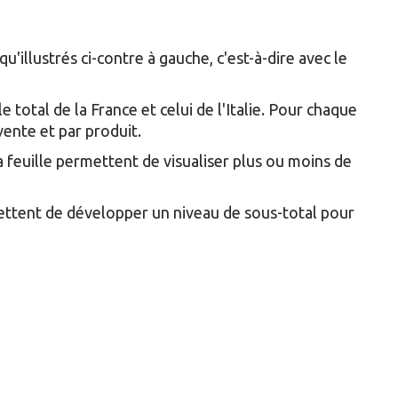
u'illustrés ci-contre à gauche, c'est-à-dire avec le
e total de la France et celui de l'Italie. Pour chaque
vente et par produit.
a feuille permettent de visualiser plus ou moins de
ettent de développer un niveau de sous-total pour