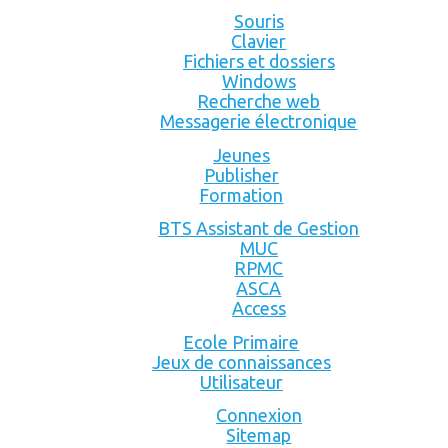
Souris
Clavier
Fichiers et dossiers
Windows
Recherche web
Messagerie électronique
Jeunes
Publisher
Formation
BTS Assistant de Gestion
MUC
RPMC
ASCA
Access
Ecole Primaire
Jeux de connaissances
Utilisateur
Connexion
Sitemap