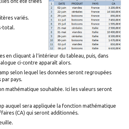
lles ont été triées
tères variés.
-total.
s en cliquant à l'intérieur du tableau, puis, dans
alogue ci-contre apparaît alors.
hamp selon lequel les données seront regroupées
s par pays.
tion mathématique souhaitée. Ici les valeurs seront
hamp auquel sera appliquée la fonction mathématique
ffaires (CA) qui seront additionnés.
uille.