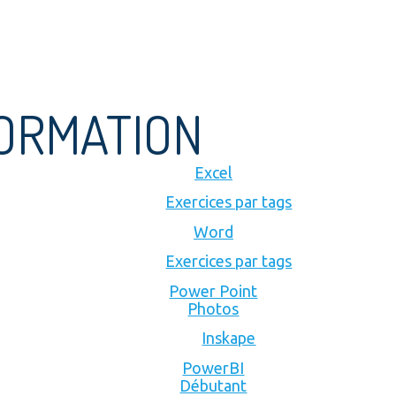
FORMATION
Excel
Exercices par tags
Word
Exercices par tags
Power Point
Photos
Inskape
PowerBI
Débutant