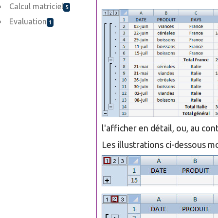
Calcul matriciel
5
Evaluation
1
l'afficher en détail, ou, au co
Les illustrations ci-dessous mo