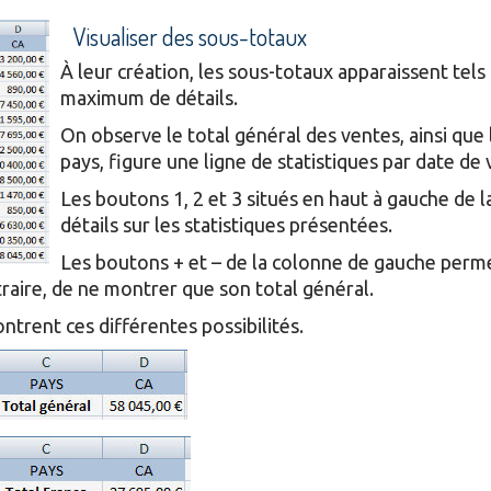
Visualiser des sous-totaux
À leur création, les sous-totaux apparaissent tels q
maximum de détails.
On observe le total général des ventes, ainsi que l
pays, figure une ligne de statistiques par date de 
Les boutons 1, 2 et 3 situés en haut à gauche de l
détails sur les statistiques présentées.
Les boutons + et – de la colonne de gauche perm
ntraire, de ne montrer que son total général.
ntrent ces différentes possibilités.