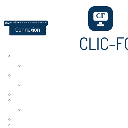
Vous n'êtes pas connecté !!
Connexion
CLIC-