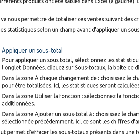
fférents produits ont été saisies dans Excel (à gauche). E
 va nous permettre de totaliser ces ventes suivant des cri
r les statistiques selon un champ avant d'appliquer un sous
Appliquer un sous-total
Pour appliquer un sous total, sélectionnez les statistique
l'onglet Données, cliquez sur Sous-totaux, la boite de di
Dans la zone À chaque changement de : choisissez le c
pour être totalisées. Ici, les statistiques seront calculée
Dans la zone Utiliser la fonction : sélectionnez la fonc
additionnées.
Dans la zone Ajouter un sous-total à : choisissez le c
sélectionnée précédemment. Ici, ce sont les chiffres d'a
ut permet d'effacer les sous-totaux présents dans une fe