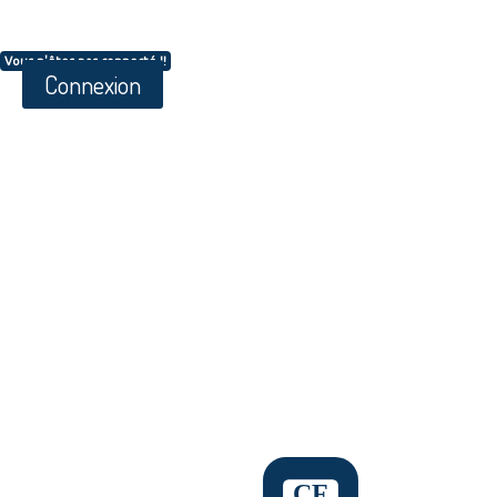
Vous n'êtes pas connecté !!
Connexion