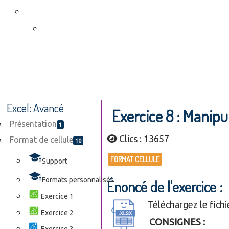
Excel: Avancé
Exercice 8 : Manipu
Présentation
1
Clics : 13657
Format de cellule
10
FORMAT CELLULE
Support
Formats personnalisés
Énoncé de l'exercice :
Exercice 1
Téléchargez le fichi
Exercice 2
CONSIGNES :