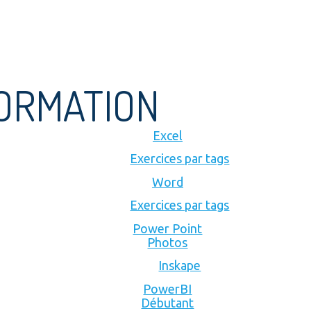
FORMATION
Excel
Exercices par tags
Word
Exercices par tags
Power Point
Photos
Inskape
PowerBI
Débutant