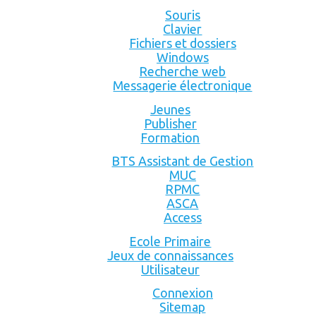
Souris
Clavier
Fichiers et dossiers
Windows
Recherche web
Messagerie électronique
Jeunes
Publisher
Formation
BTS Assistant de Gestion
MUC
RPMC
ASCA
Access
Ecole Primaire
Jeux de connaissances
Utilisateur
Connexion
Sitemap