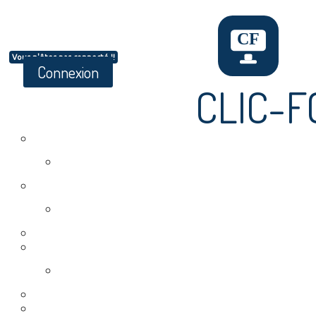
Vous n'êtes pas connecté !!
Connexion
CLIC-