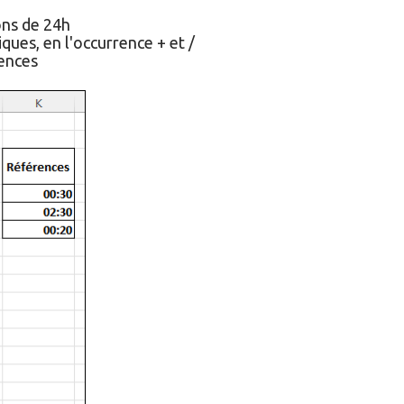
ions de 24h
ques, en l'occurrence + et /
rences