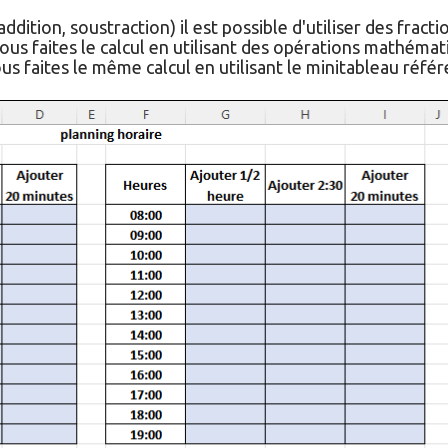
ddition, soustraction) il est possible d'utiliser des fract
us faites le calcul en utilisant des opérations mathémati
us faites le même calcul en utilisant le minitableau réfé