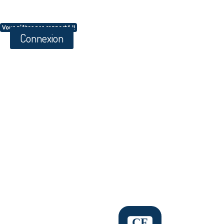
Vous n'êtes pas connecté !!
Connexion