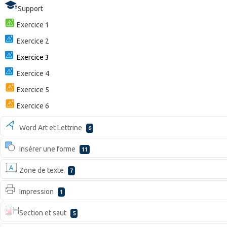
Support
Exercice 1
Exercice 2
Exercice 3
Exercice 4
Exercice 5
Exercice 6
Word Art et Lettrine
6
Insérer une forme
11
Zone de texte
7
Impression
1
Section et saut
5