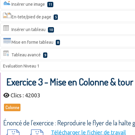
Insérer une image
11
En-tete/pied de page
5
Insérer un tableau
10
Mise en forme tableau
8
Tableau avancé
9
Evaluation Niveau 1
Exercice 3 - Mise en Colonne & tour
Clics : 42003
Colonne
Énoncé de l'exercice : Reproduire le flyer de la halte 
Télécharger le fichier de travail