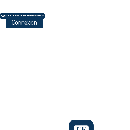
Vous n'êtes pas connecté !!
Connexion