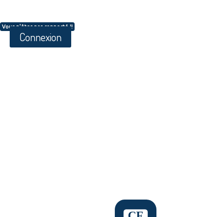
Vous n'êtes pas connecté !!
Connexion