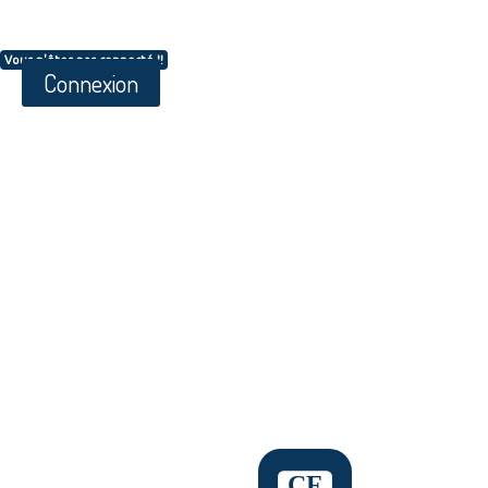
Vous n'êtes pas connecté !!
Connexion