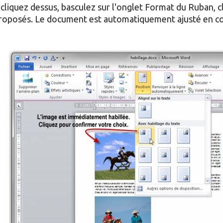
r, cliquez dessus, basculez sur l'onglet Format du Ruban, c
proposés. Le document est automatiquement ajusté en co