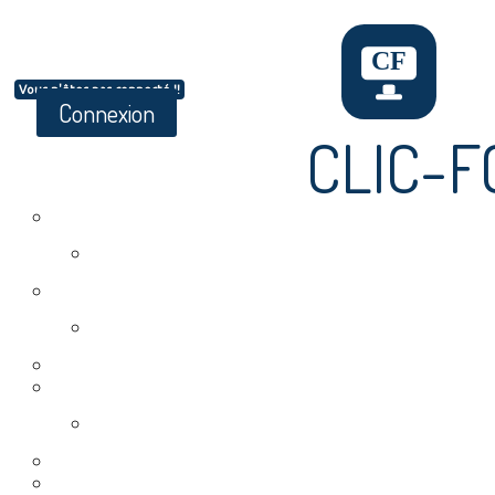
Vous n'êtes pas connecté !!
Connexion
CLIC-