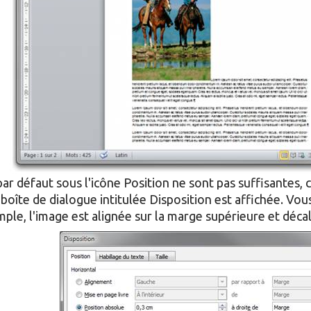
par défaut sous l'icône Position ne sont pas suffisantes, 
boîte de dialogue intitulée Disposition est affichée. Vou
mple, l'image est alignée sur la marge supérieure et déca