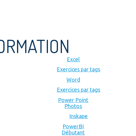
FORMATION
Excel
Exercices par tags
Word
Exercices par tags
Power Point
Photos
Inskape
PowerBI
Débutant