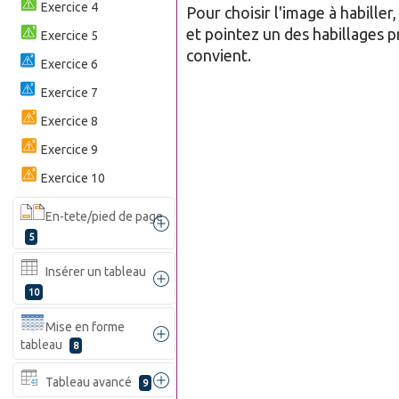
Exercice 4
Pour choisir l'image à habille
et pointez un des habillages 
Exercice 5
convient.
Exercice 6
Exercice 7
Exercice 8
Exercice 9
Exercice 10
En-tete/pied de page
5
Insérer un tableau
10
Mise en forme
tableau
8
Tableau avancé
9