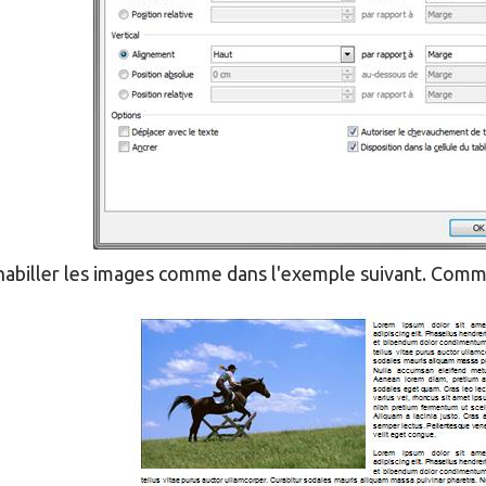
habiller les images comme dans l'exemple suivant. Comm