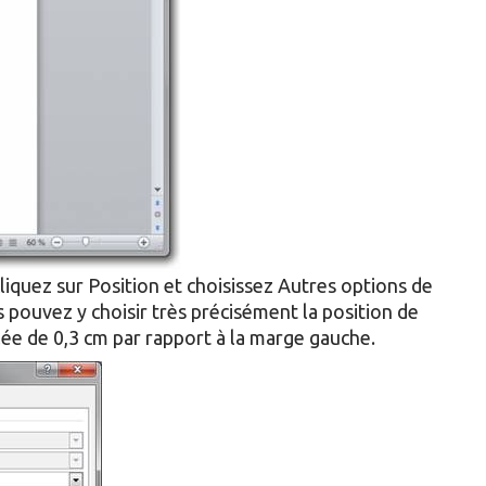
cliquez sur Position et choisissez Autres options de
s pouvez y choisir très précisément la position de
lée de 0,3 cm par rapport à la marge gauche.