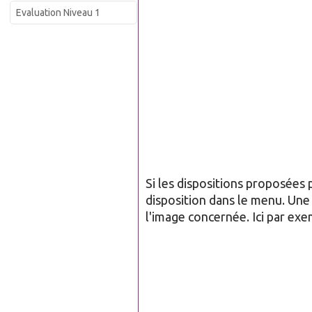
Evaluation Niveau 1
Si les dispositions proposées 
disposition dans le menu. Une 
l'image concernée. Ici par exe