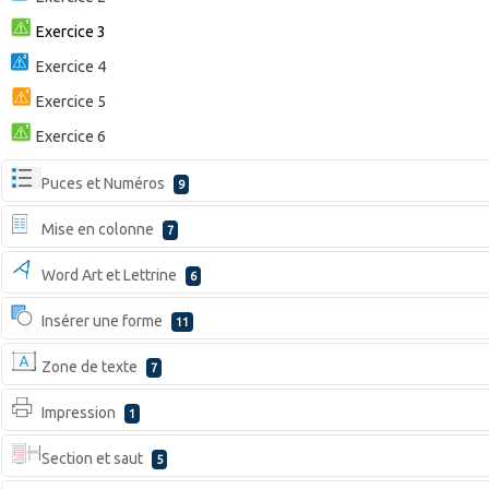
Exercice 3
Exercice 4
Exercice 5
Exercice 6
Puces et Numéros
9
Mise en colonne
7
Word Art et Lettrine
6
Insérer une forme
11
Zone de texte
7
Impression
1
Section et saut
5