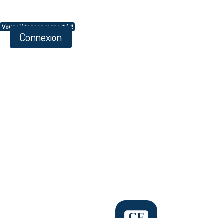
Vous n'êtes pas connecté !!
Connexion