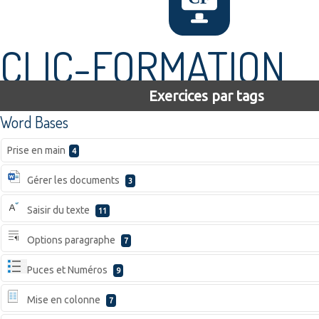
CLIC-FORMATION
Exercices par tags
Word Bases
Prise en main
4
Gérer les documents
3
Saisir du texte
11
Options paragraphe
7
Puces et Numéros
9
Mise en colonne
7