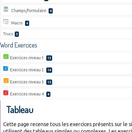
Champs/formulaire
4
Macro
4
Trucs
3
Word Exercices
Exercices niveau 1
13
Exercices niveau 2
14
Exercices niveau 3
15
Exercices niveau 4
4
Tableau
Cette page recense tous les exercices présents sur le si
utilisent des tableaux simples ou complexes. Les exerc