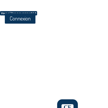
Vous n'êtes pas connecté !!
Connexion