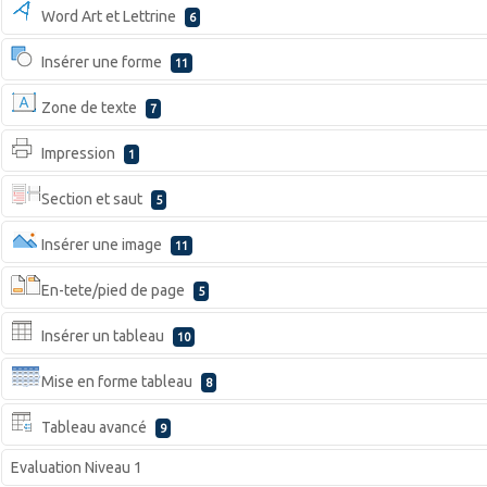
Word Art et Lettrine
6
Insérer une forme
11
Zone de texte
7
Impression
1
Section et saut
5
Insérer une image
11
En-tete/pied de page
5
Insérer un tableau
10
Mise en forme tableau
8
Tableau avancé
9
Evaluation Niveau 1