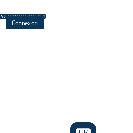
Vous n'êtes pas connecté !!
Connexion