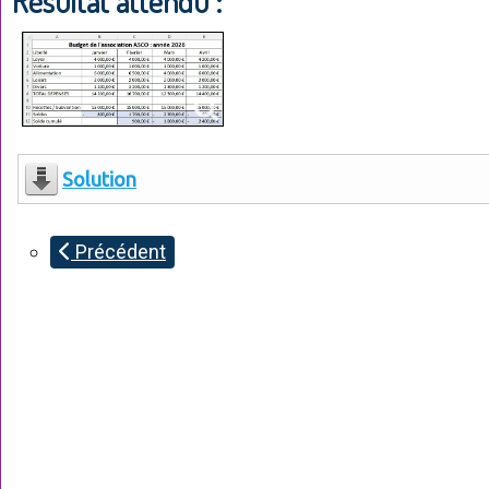
Résultat attendu :
Solution
Précédent