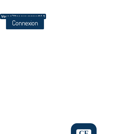
Vous n'êtes pas connecté !!
Connexion