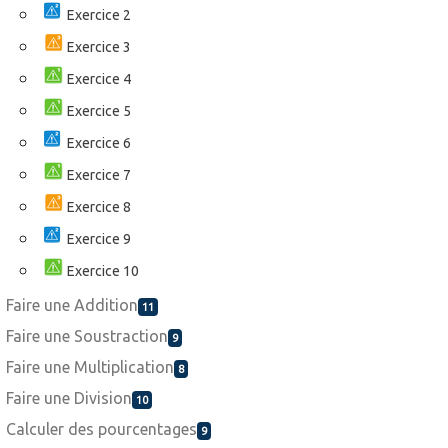
Exercice 2
Exercice 3
Exercice 4
Exercice 5
Exercice 6
Exercice 7
Exercice 8
Exercice 9
Exercice 10
Faire une Addition
11
Faire une Soustraction
9
Faire une Multiplication
8
Faire une Division
10
Calculer des pourcentages
9