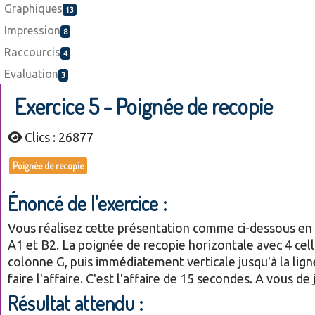
Graphiques
13
Impression
8
Raccourcis
4
Evaluation
3
Exercice 5 - Poignée de recopie
Clics : 26877
Poignée de recopie
Énoncé de l'exercice :
Vous réalisez cette présentation comme ci-dessous en 
A1 et B2. La poignée de recopie horizontale avec 4 cell
colonne G, puis immédiatement verticale jusqu'à la lign
faire l'affaire. C'est l'affaire de 15 secondes. A vous de 
Résultat attendu :