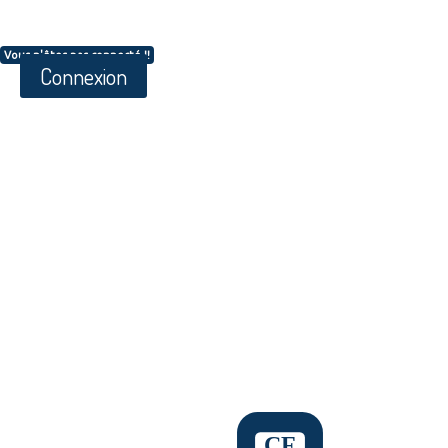
Vous n'êtes pas connecté !!
Connexion