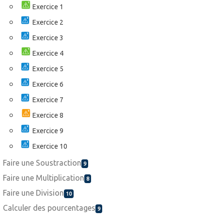
Exercice 1
Exercice 2
Exercice 3
Exercice 4
Exercice 5
Exercice 6
Exercice 7
Exercice 8
Exercice 9
Exercice 10
Faire une Soustraction
9
Faire une Multiplication
8
Faire une Division
10
Calculer des pourcentages
9