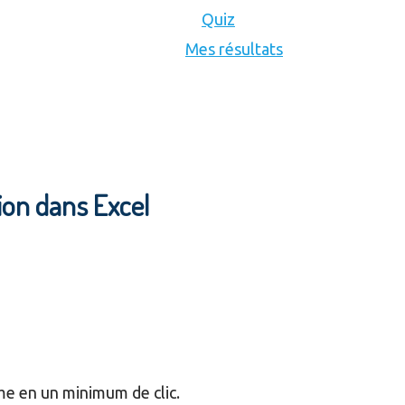
Quiz
Mes résultats
tion dans Excel
me en un minimum de clic.