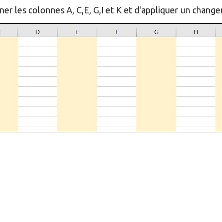
nner les colonnes A, C,E, G,I et K et d'appliquer un chan