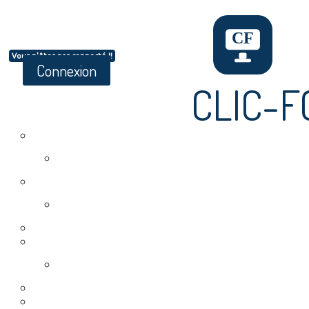
Vous n'êtes pas connecté !!
Connexion
CLIC-