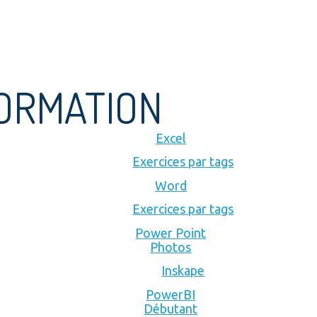
FORMATION
Excel
Exercices par tags
Word
Exercices par tags
Power Point
Photos
Inskape
PowerBI
Débutant