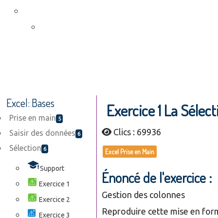
Excel: Bases
Exercice 1 La Sélec
Prise en main
5
Clics : 69936
Saisir des données
6
Sélection
6
Excel Prise en Main
Support
Énoncé de l'exercice :
Exercice 1
Gestion des colonnes
Exercice 2
Reproduire cette mise en for
Exercice 3