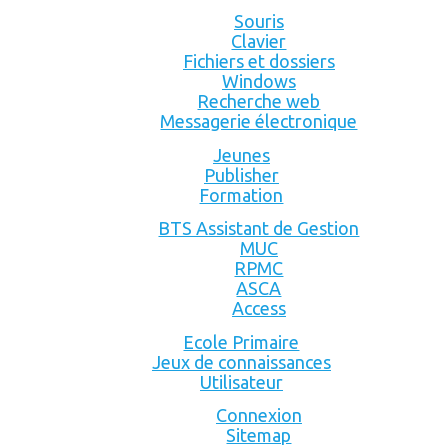
Souris
Clavier
Fichiers et dossiers
Windows
Recherche web
Messagerie électronique
Jeunes
Publisher
Formation
BTS Assistant de Gestion
MUC
RPMC
ASCA
Access
Ecole Primaire
Jeux de connaissances
Utilisateur
Connexion
Sitemap