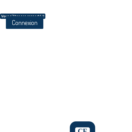
Vous n'êtes pas connecté !!
Connexion