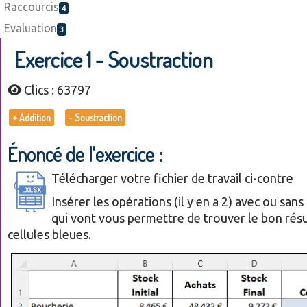
Raccourcis
4
Evaluation
3
Exercice 1 - Soustraction
Clics : 63797
+ Addition
- Soustraction
Énoncé de l'exercice :
Télécharger votre fichier de travail ci-contre
Insérer les opérations (il y en a 2) avec ou san
qui vont vous permettre de trouver le bon résu
cellules bleues.