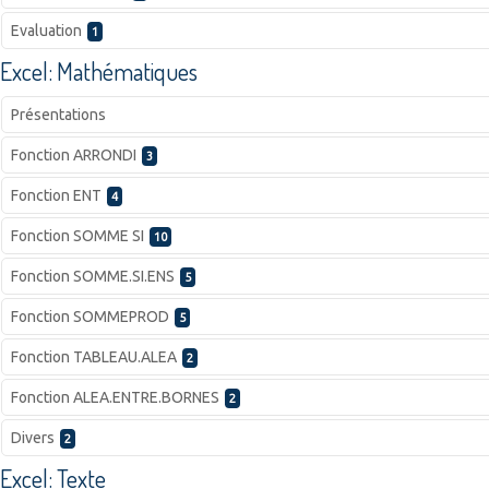
Evaluation
1
Excel: Mathématiques
Présentations
Fonction ARRONDI
3
Fonction ENT
4
Fonction SOMME SI
10
Fonction SOMME.SI.ENS
5
Fonction SOMMEPROD
5
Fonction TABLEAU.ALEA
2
Fonction ALEA.ENTRE.BORNES
2
Divers
2
Excel: Texte