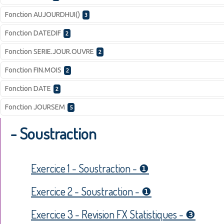
Fonction AUJOURDHUI()
3
Fonction DATEDIF
2
Fonction SERIE.JOUR.OUVRE
2
Fonction FIN.MOIS
2
Fonction DATE
2
Fonction JOURSEM
5
- Soustraction
Exercice 1 - Soustraction - ❶
Exercice 2 - Soustraction - ❶
Exercice 3 - Revision FX Statistiques - ❸