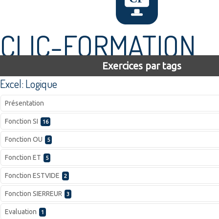
CLIC-FORMATION
Exercices par tags
Excel: Logique
Présentation
Fonction SI
16
Fonction OU
5
Fonction ET
5
Fonction ESTVIDE
2
Fonction SIERREUR
3
Evaluation
1