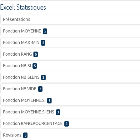
Excel: Statistiques
Présentations
Fonction MOYENNE
5
Fonction MAX-MIN
5
Fonction RANG
6
Fonction NB.SI
5
Fonction NB.SI.ENS
2
Fonction NB.VIDE
3
Fonction MOYENNE.SI
6
Fonction MOYENNE.SI.ENS
3
Fonction RANG.POURCENTAGE
2
Révisions
5