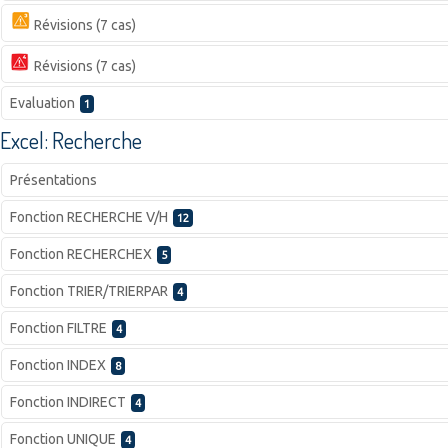
Révisions (7 cas)
Révisions (7 cas)
Evaluation
1
Excel: Recherche
Présentations
Fonction RECHERCHE V/H
12
Fonction RECHERCHEX
5
Fonction TRIER/TRIERPAR
4
Fonction FILTRE
4
Fonction INDEX
8
Fonction INDIRECT
4
Fonction UNIQUE
4