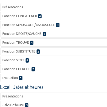
Présentations
Fonction CONCATENER
4
Fonction MINUSCULE / MAJUSCULE
3
Fonction DROITE/GAUCHE
3
Fonction TROUVE
4
Fonction SUBSTITUTE
2
Fonction STXT
4
Fonction CHERCHE
2
Evaluation
1
Excel: Dates et heures
Présentations
Calcul d'heure
5