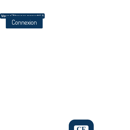
Vous n'êtes pas connecté !!
Connexion