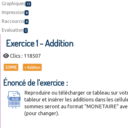
Graphiques
13
Impression
8
Raccourcis
4
Evaluation
3
Exercice 1 - Addition
Clics : 118507
SOMME
+ Addition
Énoncé de l'exercice :
Reproduire ou télécharger ce tableau sur vot
tableur et insérer les additions dans les cellu
sommes seront au format "MONETAIRE" avec
(pour changer).