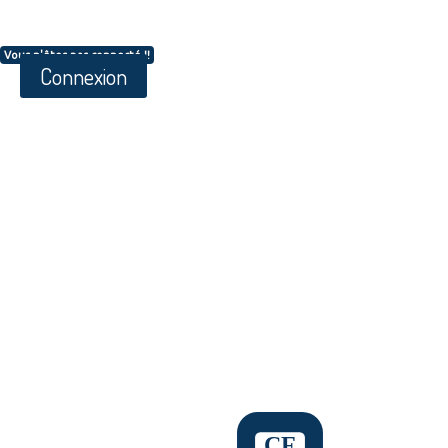
Vous n'êtes pas connecté !!
Connexion