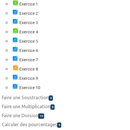
Exercice 1
Exercice 2
Exercice 3
Exercice 4
Exercice 5
Exercice 6
Exercice 7
Exercice 8
Exercice 9
Exercice 10
Faire une Soustraction
9
Faire une Multiplication
8
Faire une Division
10
Calculer des pourcentages
9