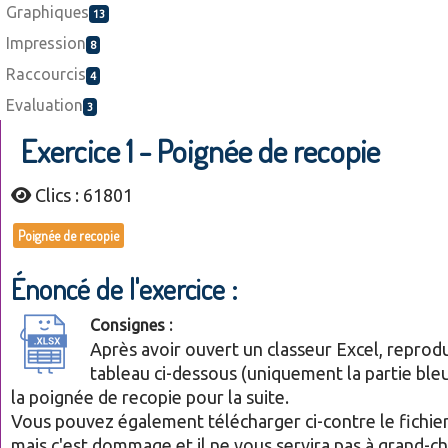
Graphiques
13
Impression
8
Raccourcis
4
Evaluation
3
Exercice 1 - Poignée de recopie
Clics : 61801
Poignée de recopie
Énoncé de l'exercice :
Consignes :
Après avoir ouvert un classeur Excel, reprodu
tableau ci-dessous (uniquement la partie bleue
la poignée de recopie pour la suite.
Vous pouvez également télécharger ci-contre le fichier 
mais c'est dommage et il ne vous servira pas à grand-c