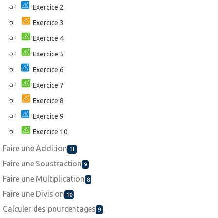
Exercice 2
Exercice 3
Exercice 4
Exercice 5
Exercice 6
Exercice 7
Exercice 8
Exercice 9
Exercice 10
Faire une Addition
11
Faire une Soustraction
9
Faire une Multiplication
8
Faire une Division
10
Calculer des pourcentages
9