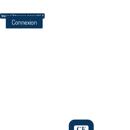
Vous n'êtes pas connecté !!
Connexion