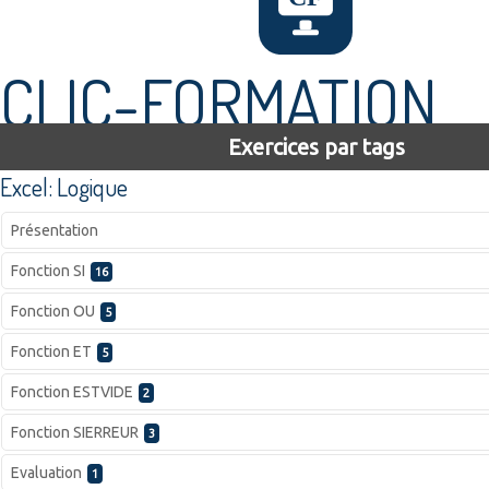
CLIC-FORMATION
Exercices par tags
Excel: Logique
Présentation
Fonction SI
16
Fonction OU
5
Fonction ET
5
Fonction ESTVIDE
2
Fonction SIERREUR
3
Evaluation
1