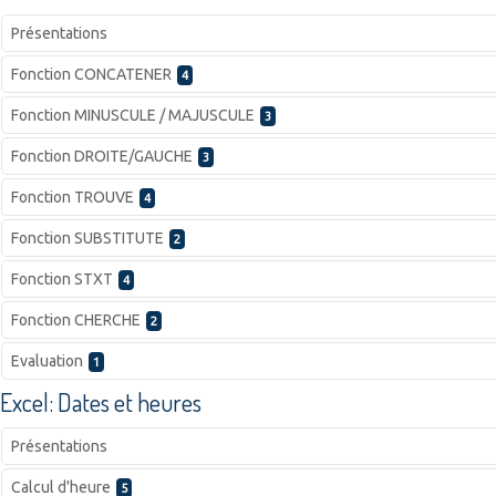
Présentations
Fonction CONCATENER
4
Fonction MINUSCULE / MAJUSCULE
3
Fonction DROITE/GAUCHE
3
Fonction TROUVE
4
Fonction SUBSTITUTE
2
Fonction STXT
4
Fonction CHERCHE
2
Evaluation
1
Excel: Dates et heures
Présentations
Calcul d'heure
5