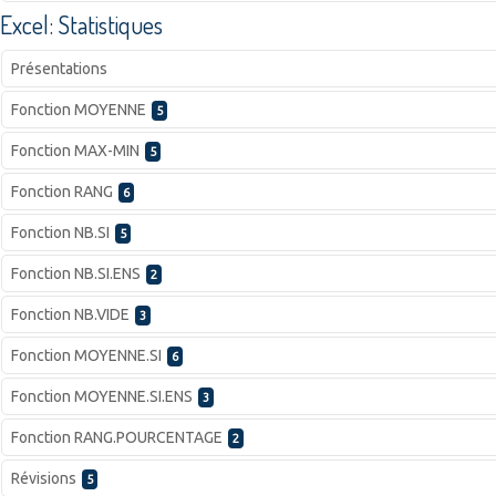
Excel: Statistiques
Présentations
Fonction MOYENNE
5
Fonction MAX-MIN
5
Fonction RANG
6
Fonction NB.SI
5
Fonction NB.SI.ENS
2
Fonction NB.VIDE
3
Fonction MOYENNE.SI
6
Fonction MOYENNE.SI.ENS
3
Fonction RANG.POURCENTAGE
2
Révisions
5