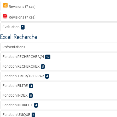
Révisions (7 cas)
Révisions (7 cas)
Evaluation
1
Excel: Recherche
Présentations
Fonction RECHERCHE V/H
12
Fonction RECHERCHEX
5
Fonction TRIER/TRIERPAR
4
Fonction FILTRE
4
Fonction INDEX
8
Fonction INDIRECT
4
Fonction UNIQUE
4