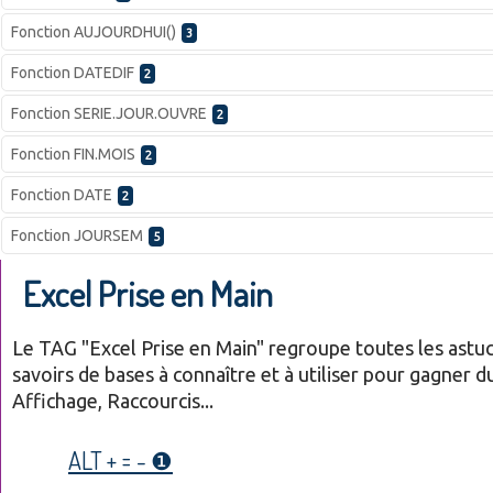
Fonction AUJOURDHUI()
3
Fonction DATEDIF
2
Fonction SERIE.JOUR.OUVRE
2
Fonction FIN.MOIS
2
Fonction DATE
2
Fonction JOURSEM
5
Excel Prise en Main
Le TAG "Excel Prise en Main" regroupe toutes les astuc
savoirs de bases à connaître et à utiliser pour gagner d
Affichage, Raccourcis...
ALT + = - ❶