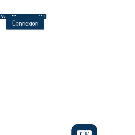
Vous n'êtes pas connecté !!
Connexion