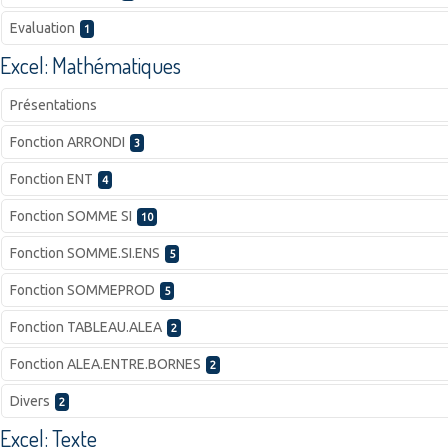
Evaluation
1
Excel: Mathématiques
Présentations
Fonction ARRONDI
3
Fonction ENT
4
Fonction SOMME SI
10
Fonction SOMME.SI.ENS
5
Fonction SOMMEPROD
5
Fonction TABLEAU.ALEA
2
Fonction ALEA.ENTRE.BORNES
2
Divers
2
Excel: Texte