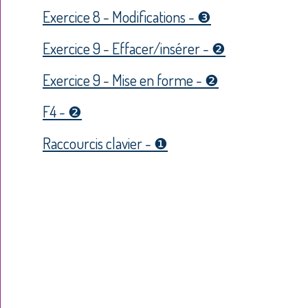
Exercice 8 - Modifications - ❸
Exercice 9 - Effacer/insérer - ❷
Exercice 9 - Mise en forme - ❷
F4 - ❷
Raccourcis clavier - ❶