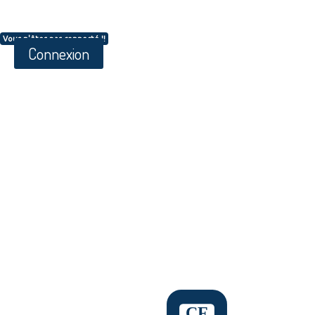
Vous n'êtes pas connecté !!
Connexion