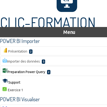
CLIC-FORMATION
Menu
POWER BI Importer
Présentation
2
Importer des données
5
Preparation Power Query
2
Support
Exercice 1
POWER BI Visualiser