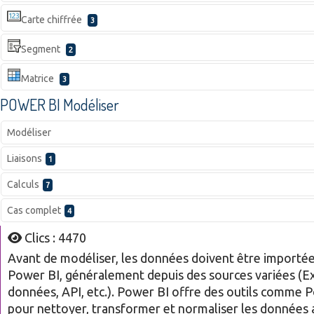
Carte chiffrée
3
Segment
2
Matrice
3
POWER BI Modéliser
Modéliser
Liaisons
1
Calculs
7
Cas complet
4
Clics : 4470
Avant de modéliser, les données doivent être importé
Power BI, généralement depuis des sources variées (Ex
données, API, etc.). Power BI offre des outils comme
pour nettoyer, transformer et normaliser les données 