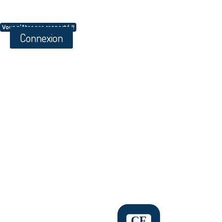
Vous n'êtes pas connecté !!
Connexion