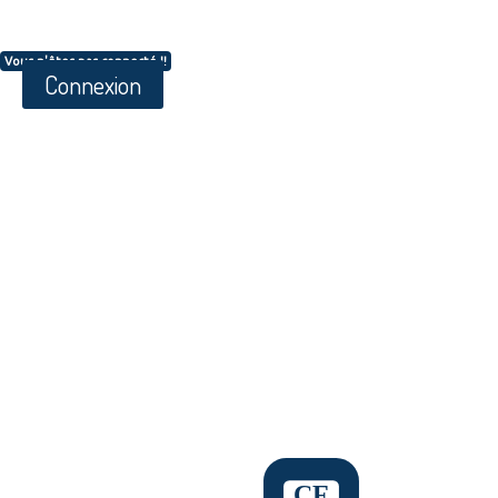
Vous n'êtes pas connecté !!
Connexion