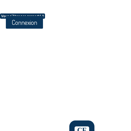
Vous n'êtes pas connecté !!
Connexion