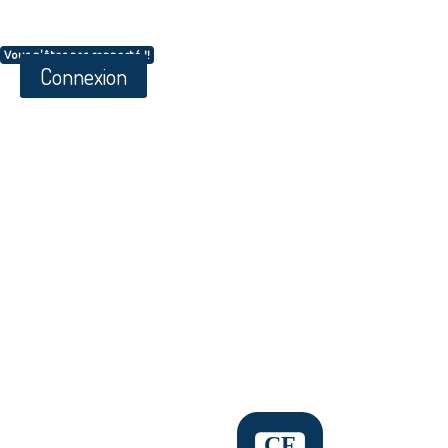
Vous n'êtes pas connecté !!
Connexion