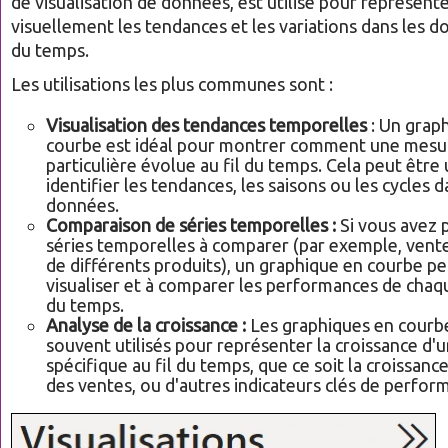
de visualisation de données, est utilisé pour représent
visuellement les tendances et les variations dans les d
du temps.
Les utilisations les plus communes sont :
Visualisation des tendances temporelles
: Un grap
courbe est idéal pour montrer comment une mesu
particulière évolue au fil du temps. Cela peut être 
identifier les tendances, les saisons ou les cycles d
données.
Comparaison de séries temporelles :
Si vous avez 
séries temporelles à comparer (par exemple, vent
de différents produits), un graphique en courbe pe
visualiser et à comparer les performances de chaque
du temps.
Analyse de la croissance :
Les graphiques en courb
souvent utilisés pour représenter la croissance d
spécifique au fil du temps, que ce soit la croissanc
des ventes, ou d'autres indicateurs clés de perfor