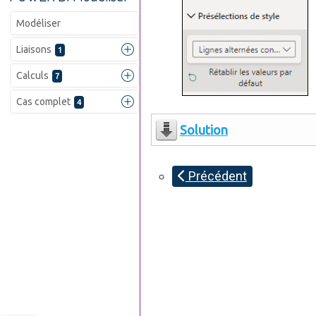
Modéliser
Liaisons
1
Calculs
7
Cas complet
4
Solution
Précédent