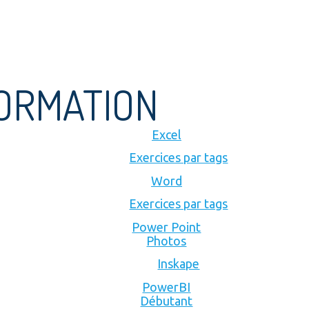
FORMATION
Excel
Exercices par tags
Word
Exercices par tags
Power Point
Photos
Inskape
PowerBI
Débutant