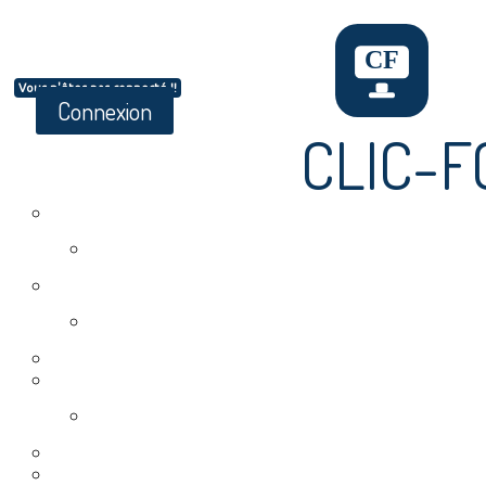
Vous n'êtes pas connecté !!
Connexion
CLIC-