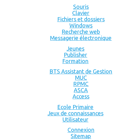
Souris
Clavier
Fichiers et dossiers
Windows
Recherche web
Messagerie électronique
Jeunes
Publisher
Formation
BTS Assistant de Gestion
MUC
RPMC
ASCA
Access
Ecole Primaire
Jeux de connaissances
Utilisateur
Connexion
Sitemap