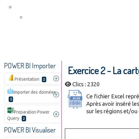
POWER BI Importer
Exercice 2 - La cart
Présentation
2
Clics : 2320
Importer des données
Ce fichier Excel repr
5
Après avoir inséré les
sur les régions et/ou 
Preparation Power
Query
2
POWER BI Visualiser