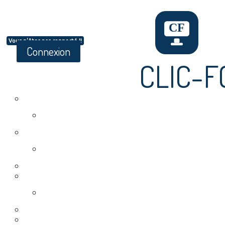
Vous n'êtes pas connecté !!
Connexion
CLIC-