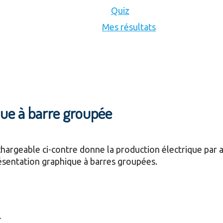
Quiz
Mes résultats
que à barre groupée
échargeable ci-contre donne la production électrique par 
ésentation graphique à barres groupées.