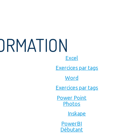
FORMATION
Excel
Exercices par tags
Word
Exercices par tags
Power Point
Photos
Inskape
PowerBI
Débutant