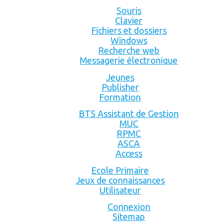
Souris
Clavier
Fichiers et dossiers
Windows
Recherche web
Messagerie électronique
Jeunes
Publisher
Formation
BTS Assistant de Gestion
MUC
RPMC
ASCA
Access
Ecole Primaire
Jeux de connaissances
Utilisateur
Connexion
Sitemap