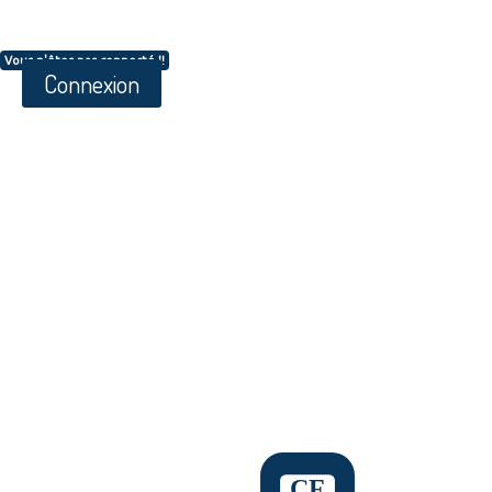
Vous n'êtes pas connecté !!
Connexion