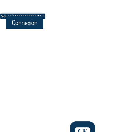
Vous n'êtes pas connecté !!
Connexion