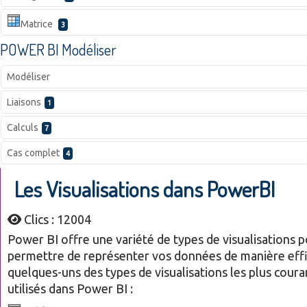
Matrice
3
POWER BI Modéliser
Modéliser
Liaisons
1
Calculs
7
Cas complet
4
Les Visualisations dans PowerBI
Clics : 12004
Power BI offre une variété de types de visualisations 
permettre de représenter vos données de manière effic
quelques-uns des types de visualisations les plus cou
utilisés dans Power BI :