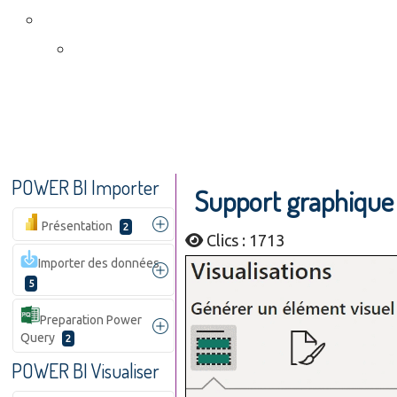
POWER BI Importer
Support graphique 
Présentation
2
Clics : 1713
Importer des données
5
Preparation Power
Query
2
POWER BI Visualiser