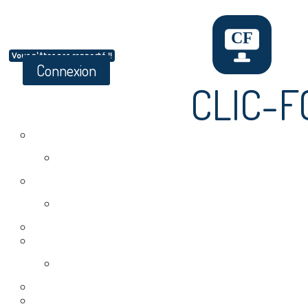
Vous n'êtes pas connecté !!
Connexion
CLIC-