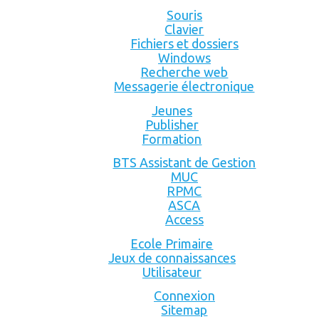
Souris
Clavier
Fichiers et dossiers
Windows
Recherche web
Messagerie électronique
Jeunes
Publisher
Formation
BTS Assistant de Gestion
MUC
RPMC
ASCA
Access
Ecole Primaire
Jeux de connaissances
Utilisateur
Connexion
Sitemap