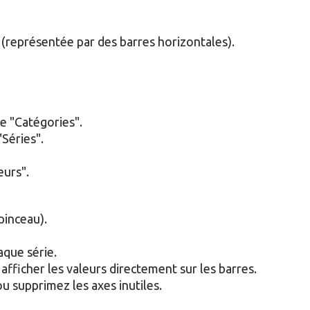
 (représentée par des barres horizontales).
xe "Catégories".
"Séries".
eurs".
pinceau).
aque série.
afficher les valeurs directement sur les barres.
 ou supprimez les axes inutiles.