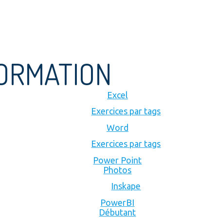
FORMATION
Excel
Exercices par tags
Word
Exercices par tags
Power Point
Photos
Inskape
PowerBI
Débutant