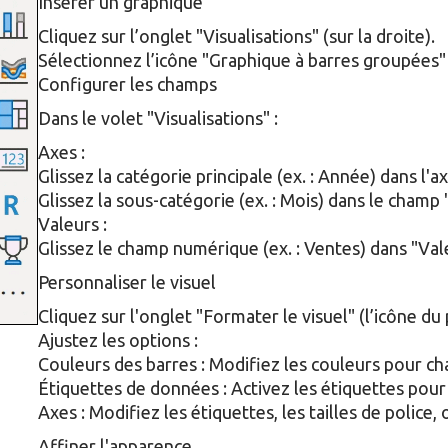
Insérer un graphique
Cliquez sur l’onglet "Visualisations" (sur la droite).
Sélectionnez l’icône "Graphique à barres groupées"
Configurer les champs
Dans le volet "Visualisations" :
Axes :
Glissez la catégorie principale (ex. : Année) dans l'a
Glissez la sous-catégorie (ex. : Mois) dans le champ 
Valeurs :
Glissez le champ numérique (ex. : Ventes) dans "Val
Personnaliser le visuel
Cliquez sur l'onglet "Formater le visuel" (l’icône du 
Ajustez les options :
Couleurs des barres : Modifiez les couleurs pour ch
Étiquettes de données : Activez les étiquettes pour 
Axes : Modifiez les étiquettes, les tailles de police,
Affiner l'apparence