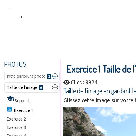
PHOTOS
Exercice 1 Taille de 
Intro parcours photo
2
Clics : 8924
Taille de l'image
6
Taille de l'image en gardant l
Glissez cette image sur votre 
Support
Exercice 1
Exercice 2
Exercice 3