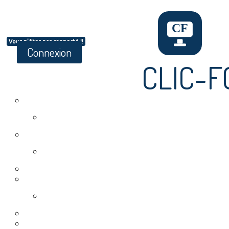
Vous n'êtes pas connecté !!
Connexion
CLIC-