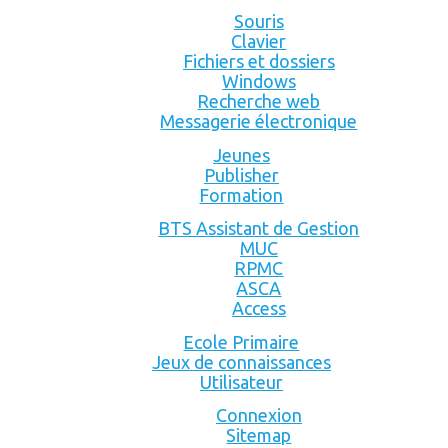
Souris
Clavier
Fichiers et dossiers
Windows
Recherche web
Messagerie électronique
Jeunes
Publisher
Formation
BTS Assistant de Gestion
MUC
RPMC
ASCA
Access
Ecole Primaire
Jeux de connaissances
Utilisateur
Connexion
Sitemap