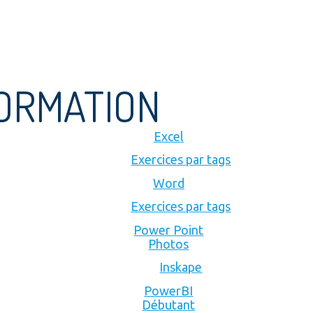
FORMATION
Excel
Exercices par tags
Word
Exercices par tags
Power Point
Photos
Inskape
PowerBI
Débutant