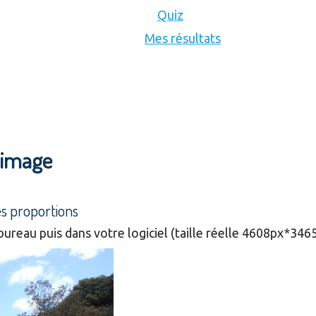
Quiz
Mes résultats
l'image
es proportions
bureau puis dans votre logiciel (taille réelle 4608px*346