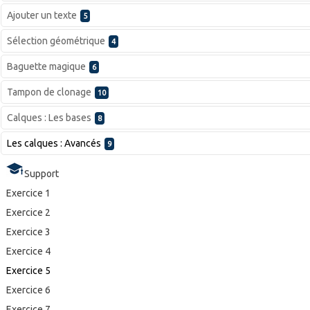
Ajouter un texte
5
Sélection géométrique
4
Baguette magique
6
Tampon de clonage
10
Calques : Les bases
8
Les calques : Avancés
9
Support
Exercice 1
Exercice 2
Exercice 3
Exercice 4
Exercice 5
Exercice 6
Exercice 7