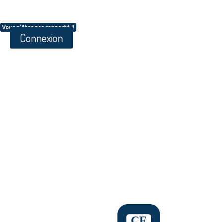
Vous n'êtes pas connecté !!
Connexion