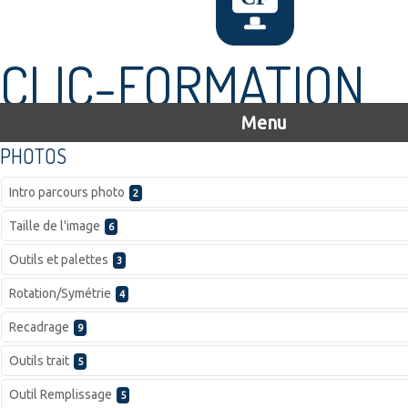
CLIC-FORMATION
Menu
PHOTOS
Intro parcours photo
2
Taille de l'image
6
Outils et palettes
3
Rotation/Symétrie
4
Recadrage
9
Outils trait
5
Outil Remplissage
5