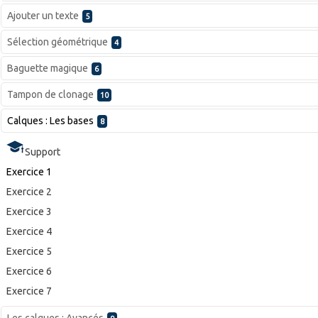
Ajouter un texte
5
Sélection géométrique
4
Baguette magique
6
Tampon de clonage
10
Calques : Les bases
8
Support
Exercice 1
Exercice 2
Exercice 3
Exercice 4
Exercice 5
Exercice 6
Exercice 7