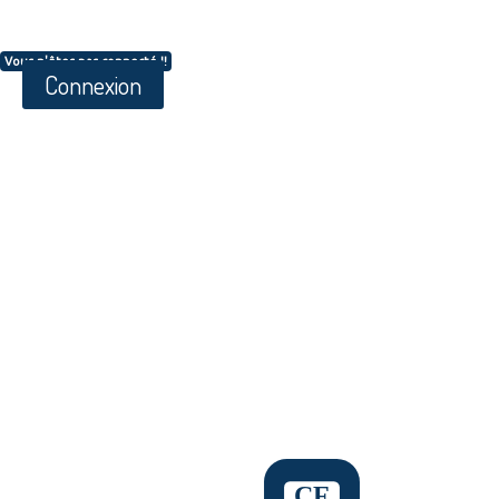
Vous n'êtes pas connecté !!
Connexion