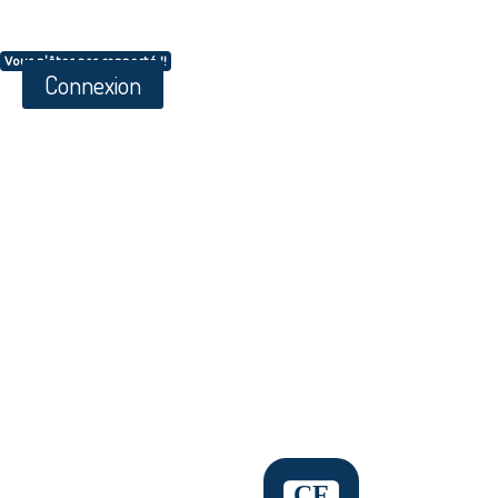
Vous n'êtes pas connecté !!
Connexion