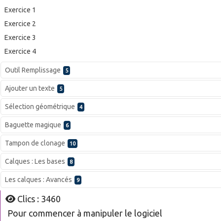
Exercice 1
Exercice 2
Exercice 3
Exercice 4
Outil Remplissage
5
Ajouter un texte
5
Sélection géométrique
4
Baguette magique
6
Tampon de clonage
10
Calques : Les bases
8
Les calques : Avancés
9
Clics : 3460
Pour commencer à manipuler le logiciel