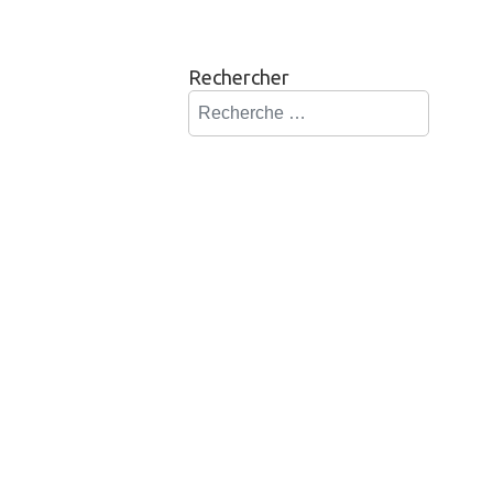
Rechercher