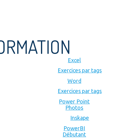
FORMATION
Excel
Exercices par tags
Word
Exercices par tags
Power Point
Photos
Inskape
PowerBI
Débutant