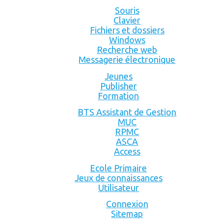
Souris
Clavier
Fichiers et dossiers
Windows
Recherche web
Messagerie électronique
Jeunes
Publisher
Formation
BTS Assistant de Gestion
MUC
RPMC
ASCA
Access
Ecole Primaire
Jeux de connaissances
Utilisateur
Connexion
Sitemap