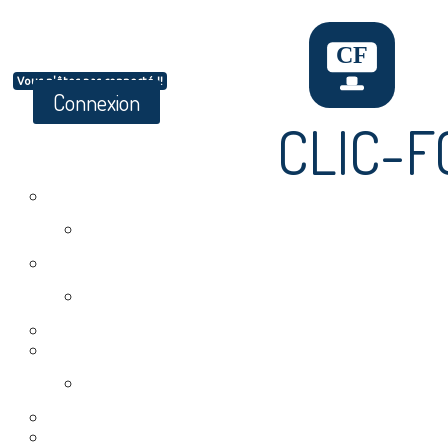
Vous n'êtes pas connecté !!
Connexion
CLIC-