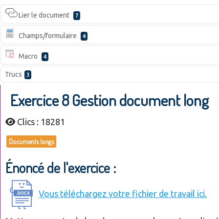
Lier le document
7
Champs/formulaire
4
Macro
4
Trucs
3
Exercice 8 Gestion document long
Clics : 18281
Documents longs
Énoncé de l'exercice :
Vous téléchargez votre fichier de travail ici.