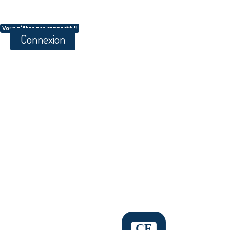
Vous n'êtes pas connecté !!
Connexion